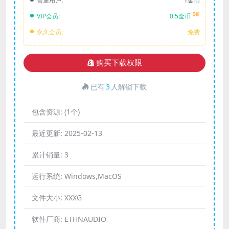
普通用户:
1金币
5折
VIP会员:
0.5金币
永久会员:
免费
购买下载权限
已有
3
人解锁下载
包含资源:
(1个)
最近更新:
2025-02-13
累计销量:
3
运行系统:
Windows,MacOS
文件大小:
XXXG
软件厂商:
ETHNAUDIO