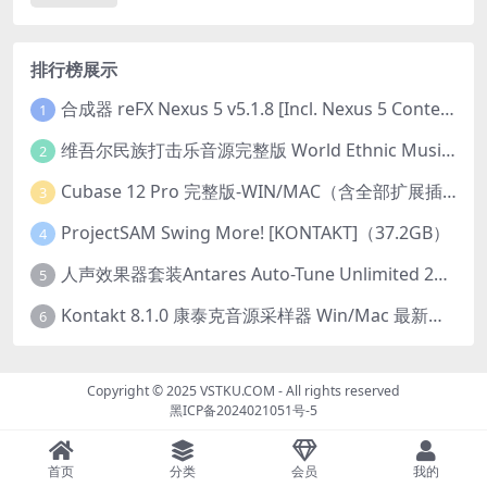
排行榜展示
合成器 reFX Nexus 5 v5.1.8 [Incl. Nexus 5 Content] PC/v5.1.8 MAC
1
维吾尔民族打击乐音源完整版 World Ethnic Music Uyghur Instruments v1.0.1 [KONTAKT]
2
Cubase 12 Pro 完整版-WIN/MAC（含全部扩展插件）
3
ProjectSAM Swing More! [KONTAKT]（37.2GB）
4
人声效果器套装Antares Auto-Tune Unlimited 2023.12 CE-V.R-Win
5
Kontakt 8.1.0 康泰克音源采样器 Win/Mac 最新版本
6
Copyright © 2025
VSTKU.COM
- All rights reserved
黑ICP备2024021051号-5
首页
分类
会员
我的