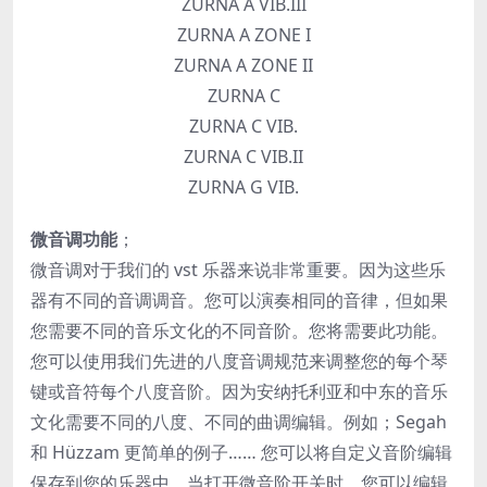
ZURNA A VIB.III
ZURNA A ZONE I
ZURNA A ZONE II
ZURNA C
ZURNA C VIB.
ZURNA C VIB.II
ZURNA G VIB.
微音调功能
；
微音调对于我们的 vst 乐器来说非常重要。因为这些乐
器有不同的音调调音。您可以演奏相同的音律，但如果
您需要不同的音乐文化的不同音阶。您将需要此功能。
您可以使用我们先进的八度音调规范来调整您的每个琴
键或音符每个八度音阶。因为安纳托利亚和中东的音乐
文化需要不同的八度、不同的曲调编辑。例如；Segah
和 Hüzzam 更简单的例子…… 您可以将自定义音阶编辑
保存到您的乐器中，当打开微音阶开关时，您可以编辑