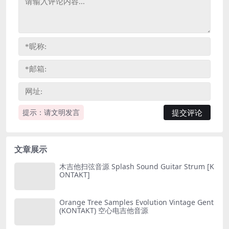
提示：请文明发言
文章展示
木吉他扫弦音源 Splash Sound Guitar Strum [K
ONTAKT]
Orange Tree Samples Evolution Vintage Gent
(KONTAKT) 空心电吉他音源