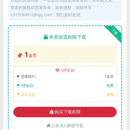
引起的商业纠纷，一切责任均由使用者承担，与本站无关。
资源的版权归原著所有，如有侵权，请邮件至
1315184912@qq.com，我们及时处理。
下载
本资源需权限下载
1
金币
VIP折扣
普通用户:
1金币
VIP会员:
免费
永久会员:
免费
购买下载权限
已有
3
人解锁下载