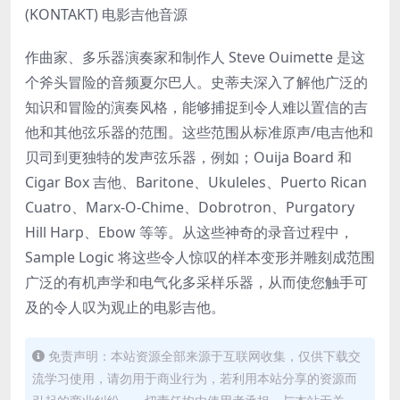
作曲家、多乐器演奏家和制作人 Steve Ouimette 是这
个斧头冒险的音频夏尔巴人。史蒂夫深入了解他广泛的
知识和冒险的演奏风格，能够捕捉到令人难以置信的吉
他和其他弦乐器的范围。这些范围从标准原声/电吉他和
贝司到更独特的发声弦乐器，例如；Ouija Board 和
Cigar Box 吉他、Baritone、Ukuleles、Puerto Rican
Cuatro、Marx-O-Chime、Dobrotron、Purgatory
Hill Harp、Ebow 等等。从这些神奇的录音过程中，
Sample Logic 将这些令人惊叹的样本变形并雕刻成范围
广泛的有机声学和电气化多采样乐器，从而使您触手可
及的令人叹为观止的电影吉他。
免责声明：本站资源全部来源于互联网收集，仅供下载交
流学习使用，请勿用于商业行为，若利用本站分享的资源而