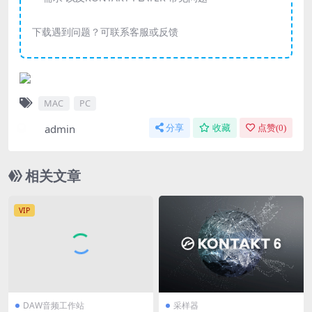
下载遇到问题？可联系客服或反馈
MAC
PC
admin
分享
收藏
点赞(
0
)
相关文章
VIP
DAW音频工作站
采样器