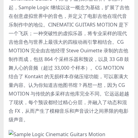
起，Sample Logic 继续以这一概念为基础，扩展了吉他
在创意虚拟世界中的音色，并定义了电影吉他在现代音
乐制作中的地位。CINEMATIC GUITARS MOTION 是下
一个飞跃；一种突破性的虚拟乐器，将专业采样的现代
吉他音色与世界上最强大的四核动画引擎相结合。CG
MOTION 完全由吉他经理 Steve Ouimette 录制的吉他
制作而成，包括 864 个采样乐器和预设，以及 33 GB 鼓
舞人心的音频（超过 33,000 个样本）。CG MOTION
结合了 Kontakt 的无损样本存储压缩功能，可以塞满大
量内容。认为你知道吉他图书馆？再想一想，因为 CG
MOTION 与传统的多采样吉他库完全不同。它远远超越
了现状，每个预设都经过精心分层，并融入了动态和混
合 FX，从而产生了模糊音乐和声音设计之间界限的电影
级声音。