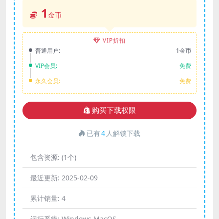
1
金币
VIP折扣
普通用户:
1金币
VIP会员:
免费
永久会员:
免费
购买下载权限
已有
4
人解锁下载
包含资源:
(1个)
最近更新:
2025-02-09
累计销量:
4
运行系统:
Windows,MacOS