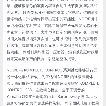
擎，能够根据你的演奏内容来自动生成节奏脉搏以及和
声元素。 只需要充分利用颗粒引擎，它就能让你的演奏
更添动感，并推动你探寻出更多的可能性。NOIRE 并非
单纯地模仿某种声音 – 它除了能够带给你激发灵感的干
声素材，还提供了一大堆声音自定义的创意选项。 你可
以混入噪音以增添真实感，也可以找到一系列的声音设
计选项，或是加入超低音元素，尝试创意独到的音色变
换功能。 然后利用均衡器、压缩器、混响以及延时效果
器来完成钢琴声的微调，以适配整体混音。
NOIRE 与 KOMPLETE KONTROL 系列键盘能够进行无
缝一体化集成操作。 为了达到 NOIRE 的终极演奏体
验，我们推荐你尝试带有全配重锤动琴键的 KOMPLETE
KONTROL S88。这款精心挑选、全手工调音的
Yamaha CFX 9’三角钢琴由 Uli Baronowsky 与 Galaxy
Instruments 共同完成采样录制。 整个团队花费了数周