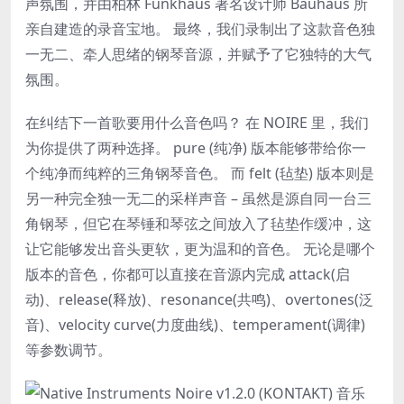
声氛围，并由柏林 Funkhaus 著名设计师 Bauhaus 所
亲自建造的录音宝地。 最终，我们录制出了这款音色独
一无二、牵人思绪的钢琴音源，并赋予了它独特的大气
氛围。
在纠结下一首歌要用什么音色吗？ 在 NOIRE 里，我们
为你提供了两种选择。 pure (纯净) 版本能够带给你一
个纯净而纯粹的三角钢琴音色。 而 felt (毡垫) 版本则是
另一种完全独一无二的采样声音 – 虽然是源自同一台三
角钢琴，但它在琴锤和琴弦之间放入了毡垫作缓冲，这
让它能够发出音头更软，更为温和的音色。 无论是哪个
版本的音色，你都可以直接在音源内完成 attack(启
动)、release(释放)、resonance(共鸣)、overtones(泛
音)、velocity curve(力度曲线)、temperament(调律)
等参数调节。