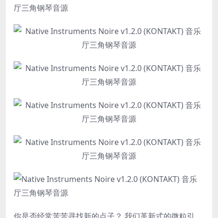
你是否经常苦苦寻找新的点子？ 我们革新式的微粒引