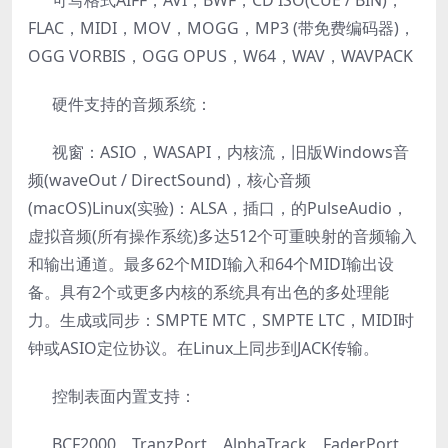
可写格式AIFF，AVI，BWF，CD ISO(CUE / BIN)，
FLAC，MIDI，MOV，MOGG，MP3 (带免费编码器)，
OGG VORBIS，OGG OPUS，W64，WAV，WAVPACK
硬件支持的音频系统：
视窗：ASIO，WASAPI，内核流，旧版Windows音
频(waveOut / DirectSound)，核心音频
(macOS)Linux(实验)：ALSA，插口，的PulseAudio，
虚拟音频(所有操作系统)多达512个可重映射的音频输入
和输出通道。最多62个MIDI输入和64个MIDI输出设
备。具有2个或更多内核的系统具有出色的多处理能
力。生成或同步：SMPTE MTC，SMPTE LTC，MIDI时
钟或ASIO定位协议。在Linux上同步到JACK传输。
控制表面内置支持：
BCF2000，TranzPort，AlphaTrack，FaderPort，