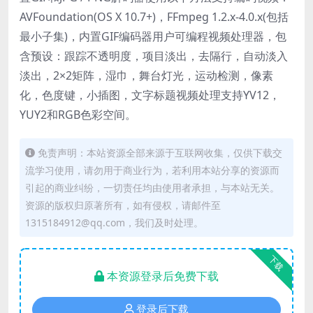
AVFoundation(OS X 10.7+)，FFmpeg 1.2.x-4.0.x(包括
最小子集)，内置GIF编码器用户可编程视频处理器，包
含预设：跟踪不透明度，项目淡出，去隔行，自动淡入
淡出，2×2矩阵，湿巾，舞台灯光，运动检测，像素
化，色度键，小插图，文字标题视频处理支持YV12，
YUY2和RGB色彩空间。
免责声明：本站资源全部来源于互联网收集，仅供下载交
流学习使用，请勿用于商业行为，若利用本站分享的资源而
引起的商业纠纷，一切责任均由使用者承担，与本站无关。
资源的版权归原著所有，如有侵权，请邮件至
1315184912@qq.com，我们及时处理。
下载
本资源登录后免费下载
登录后下载