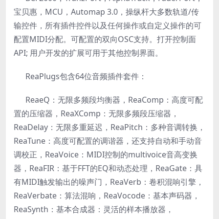
宝贝惠，MCU，Automap 3.0，操纵杆大多数轨道/传
输控件，所有插件控件以及任何操作或自定义操作的可
配置MIDI分配。可配置的双向OSC支持。打开控制面
API; 用户开发的扩展可用于其他控制界面。
ReaPlugs包含64位音频插件套件：
ReaeQ：无限多频段均衡器，ReaComp：高度可配
置的压缩器，ReaXComp：无限多频段压缩器，
ReaDelay：无限多重延迟，ReaPitch：多种音调转换，
ReaTune：高度可配置的调谐器，还支持自动和手动音
调校正，ReaVoice：MIDI控制的multivoice音高变换
器，ReaFIR：基于FFT的EQ和动态处理，ReaGate：具
有MIDI触发输出的噪声门，ReaVerb：卷积混响引擎，
ReaVerbate：算法混响，ReaVocode：基本声码器，
ReaSynth：基本合成器：灵活的样本播放器，