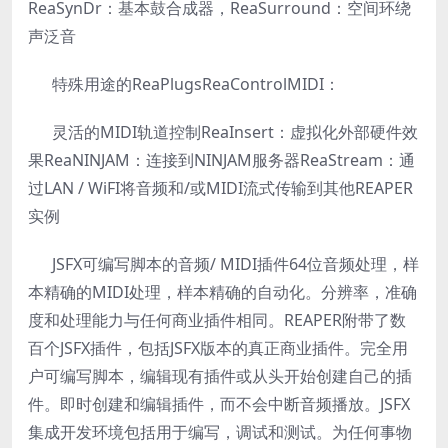
ReaSynDr：基本鼓合成器，ReaSurround：空间环绕
声泛音
特殊用途的ReaPlugsReaControlMIDI：
灵活的MIDI轨道控制ReaInsert：虚拟化外部硬件效
果ReaNINJAM：连接到NINJAM服务器ReaStream：通
过LAN / WiFI将音频和/或MIDI流式传输到其他REAPER
实例
JSFX可编写脚本的音频/ MIDI插件64位音频处理，样
本精确的MIDI处理，样本精确的自动化。分辨率，准确
度和处理能力与任何商业插件相同。REAPER附带了数
百个JSFX插件，包括JSFX版本的真正商业插件。完全用
户可编写脚本，编辑现有插件或从头开始创建自己的插
件。即时创建和编辑插件，而不会中断音频播放。JSFX
集成开发环境包括用于编写，调试和测试。为任何事物