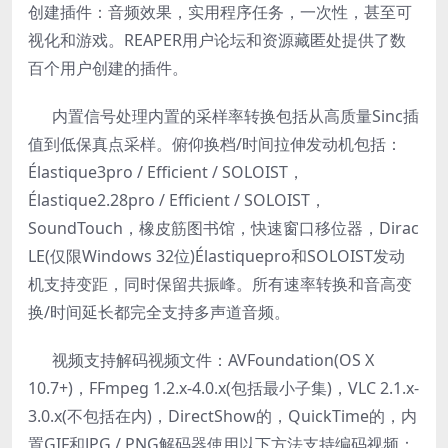
创建插件：音频效果，实用程序任务，一次性，甚至可
视化和游戏。REAPER用户论坛和资源藏匿处提供了数
百个用户创建的插件。
内置信号处理内置的采样率转换包括从高质量Sinc插
值到低保真点采样。俯仰换档/时间拉伸发动机包括：
Élastique3pro / Efficient / SOLOIST，
Élastique2.28pro / Efficient / SOLOIST，
SoundTouch，橡皮筋图书馆，快速窗口移位器，Dirac
LE(仅限Windows 32位)Élastiquepro和SOLOIST发动
机支持变距，同时保留共振峰。所有速率转换和音高变
换/时间延长都完全支持多声道音频。
视频支持解码视频文件：AVFoundation(OS X
10.7+)，FFmpeg 1.2.x-4.0.x(包括最小子集)，VLC 2.1.x-
3.0.x(不包括在内)，DirectShow的，QuickTime的，内
置GIF和JPG / PNG解码器使用以下方法支持编码视频：