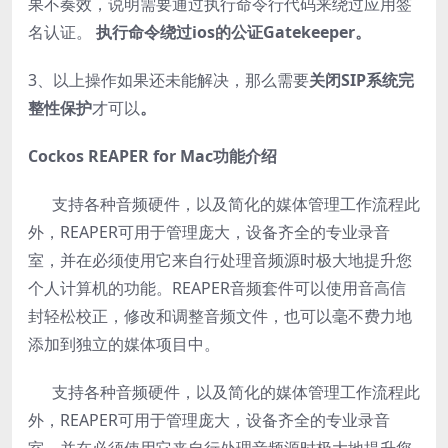
果不奏效，说明需要通过执行命令行代码来绕过应用签
名认证。
执行命令绕过
ios
的公证
Gatekeeper
。
3、以上操作如果还未能解决，那么需要
关闭
SIP
系统完
整性保护
才可以
。
Cockos REAPER for Mac功能介绍
支持各种音频硬件，以及简化的媒体管理工作流程此
外，REAPER可用于管理庞大，设备齐全的专业录音
室，并在必须使用它来自行处理音频源时极大地提升您
个人计算机的功能。REAPER音频套件可以使用音高信
封轻松校正，修改和调整音频文件，也可以毫不费力地
添加到独立的媒体项目中。
支持各种音频硬件，以及简化的媒体管理工作流程此
外，REAPER可用于管理庞大，设备齐全的专业录音