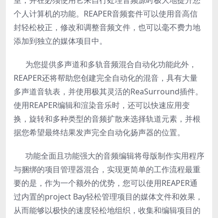
室，并在必须使用它来自行处理音频源时极大地提升您
个人计算机的功能。REAPER音频套件可以使用音高信
封轻松校正，修改和调整音频文件，也可以毫不费力地
添加到独立的媒体项目中。
为您提供多声道和多轨音频混合自动化功能此外，
REAPER还将帮助您创建完全自动化的混音，具有大量
多声道音轨表，并使用极其灵活的ReaSurround插件。
使用REAPER编辑和渲染音乐时，还可以快速应用变
换，旋转和多种类型的音频扩散来选择轨道元素，并根
据您希望最终结果发声完全自动化扬声器的位置。
功能全面且功能强大的音频编辑将母版制作实用程序
与捆绑的项目管理器混合，实现更简单的工作流程最重
要的是，作为一个额外的优势，您可以使用REAPER通
过内置的project Bay轻松管理项目的媒体文件和效果，
从而能够以极快的速度轻松地组织，收集和编辑项目的