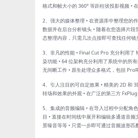
格式和帧大小的 360° 等距柱状投影视频 • 在 
2、强大的媒体整理 • 在资源库中整理您的
数据并在后台分析镜头 • 随着在您选择片段
态整理内容，只需几次点按即可查找任何镜
3、非凡的性能 • Final Cut Pro 充
染功能 • 64 位架构充分利用了系统中的
无间断工作 • 原生处理众多格式，包括 ProRes
4、引人注目的可自定效果 • 精美的 2D 
转场和效果的外观 • 在广泛的第三方 FxP
5、集成的音频编辑 • 在导入过程中分配
目 • 直接在时间线中展开和编辑多通道音频文件 
景噪音等等 • 只需一步即可通过音频波形匹配