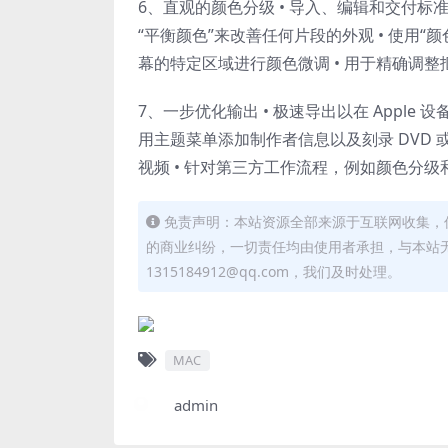
6、直观的颜色分级 • 导入、编辑和交付标准颜
“平衡颜色”来改善任何片段的外观 • 使用“
幕的特定区域进行颜色微调 • 用于精确调
7、一步优化输出 • 极速导出以在 Apple 设备上
用主题菜单添加制作者信息以及刻录 DVD 或 
视频 • 针对第三方工作流程，例如颜色分级
免责声明：本站资源全部来源于互联网收集，
的商业纠纷，一切责任均由使用者承担，与本站
1315184912@qq.com，我们及时处理。
MAC
admin