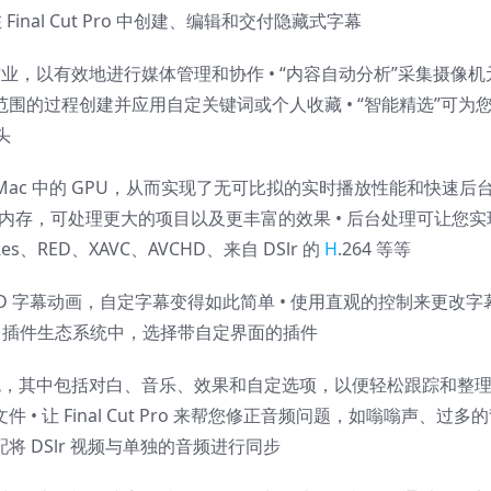
Final Cut Pro 中创建、编辑和交付隐藏式字幕
作业，以有效地进行媒体管理和协作 • “内容自动分析”采集摄像机
范围的过程创建并应用自定关键词或个人收藏 • “智能精选”可为
头
分利用了 Mac 中的 GPU，从而实现了无可比拟的实时播放性能和快速后
所有内存，可处理更大的项目以及更丰富的效果 • 后台处理可让您实
、RED、XAVC、AVCHD、来自 DSlr 的
H
.264 等等
和 3D 字幕动画，自定字幕变得如此简单 • 使用直观的控制来更改字
lug 插件生态系统中，选择带自定界面的插件
角色，其中包括对白、音乐、效果和自定选项，以便轻松跟踪和整
• 让 Final Cut Pro 来帮您修正音频问题，如嗡嗡声、过多
将 DSlr 视频与单独的音频进行同步