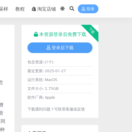
采样
教程
淘宝店铺
登录
下载
本资源登录后免费下载
登录后下载
包含资源:
(1个)
最近更新:
2025-01-27
运行系统:
MacOS
您
文件大小:
2.75GB
软件厂商:
Apple
增
下载遇到问题？可联系客服或反馈
音
不同
各种