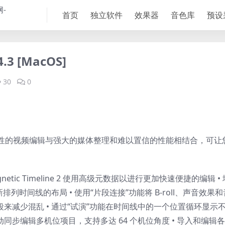
首页
独立软件
效果器
音色库
预设
.4.3 [MacOS]
30
0
o将革命性的视频编辑与强大的媒体整理和难以置信的性能相结合，可让
tic Timeline 2 使用高级元数据以进行更加快速便捷的编辑 • 
列时间线的布局 • 使用“片段连接”功能将 B-roll、声音效果和
段来减少混乱 • 通过“试演”功能在时间线中的一个位置循环显示
同步编辑多机位项目，支持多达 64 个机位角度 • 导入和编辑