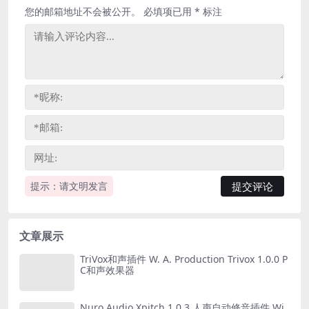
您的邮箱地址不会被公开。
必填项已用
*
标注
提示：请文明发言
文章展示
TriVox和声插件 W. A. Production Trivox 1.0.0 P
C和声效果器
Nuro Audio Xpitch 1.0.3 人声自动修音插件 Wi