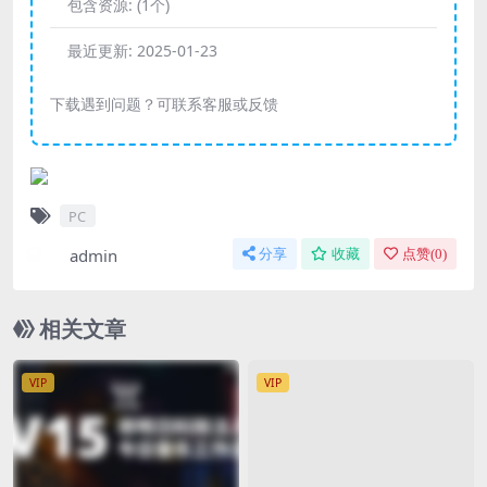
包含资源:
(1个)
最近更新:
2025-01-23
下载遇到问题？可联系客服或反馈
PC
admin
分享
收藏
点赞(
0
)
相关文章
VIP
VIP