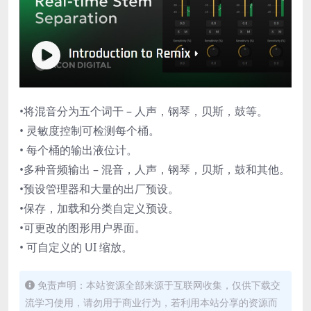
•将混音分为五个词干 – 人声，钢琴，贝斯，鼓等。
• 灵敏度控制可检测每个桶。
• 每个桶的输出液位计。
•多种音频输出 – 混音，人声，钢琴，贝斯，鼓和其他。
•预设管理器和大量的出厂预设。
•保存，加载和分类自定义预设。
•可更改的图形用户界面。
• 可自定义的 UI 缩放。
免责声明：本站资源全部来源于互联网收集，仅供下载交
流学习使用，请勿用于商业行为，若利用本站分享的资源而