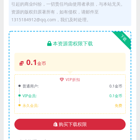
引起的商业纠纷，一切责任均由使用者承担，与本站无关。
资源的版权归原著所有，如有侵权，请邮件至
1315184912@qq.com，我们及时处理。
下载
本资源需权限下载
0.1
金币
VIP折扣
普通用户:
0.1金币
VIP会员:
0.1金币
永久会员:
免费
购买下载权限