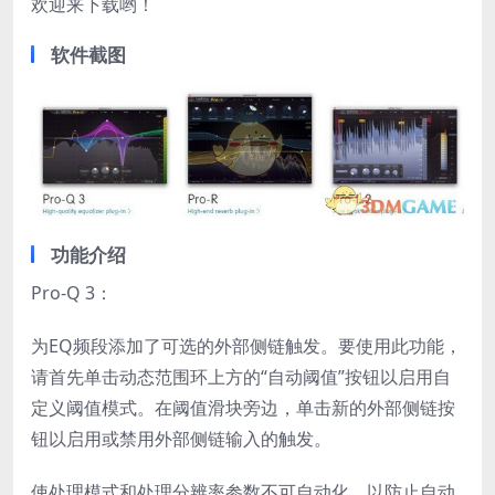
欢迎来下载哟！
软件截图
功能介绍
Pro-Q 3：
为EQ频段添加了可选的外部侧链触发。要使用此功能，
请首先单击动态范围环上方的“自动阈值”按钮以启用自
定义阈值模式。在阈值滑块旁边，单击新的外部侧链按
钮以启用或禁用外部侧链输入的触发。
使处理模式和处理分辨率参数不可自动化，以防止自动