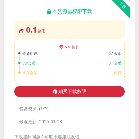
下载
本资源需权限下载
0.1
金币
VIP折扣
普通用户:
0.1金币
VIP会员:
0.1金币
永久会员:
免费
购买下载权限
包含资源:
(1个)
最近更新:
2025-01-23
下载遇到问题？可联系客服或反馈