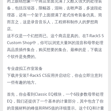
闭上眼睛想象一个商店里面充满了又酷又强大的处理装
备，包括压缩器，限幅器，混响，去咝声器，多波段处
理器，还有一个架子上面摆满了老式传奇装备仿真。简
而言之，这是录音音乐人，工程师和制作人的梦想商
店。
这不仅是一个幻想而已。这个商店是真的。在T-RackS 5
Custom Shop中，你可以浏览大量IK的混音和母带处理
高品质插件集合，购买想要的集合。最棒的是，下载这
个软件是免费的。
专业虚拟工作室装备
下载并安装T-RackS CS应用并启动它，你会立即注意到
一些有趣的地方。
首先，你会看到Classic EQ模块，一个6段参数母带处理
EQ，我们还提供了一个基本的计量部分，其中包含了你
的音频材料的峰值和RMS值的详细显示。这个EQ和计量