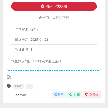
购买下载权限
已有
1
人解锁下载
包含资源:
(2个)
最近更新:
2025-01-22
累计销量:
1
下载遇到问题？可联系客服或反馈
MAC
PC
admin
分享
收藏
点赞(
0
)