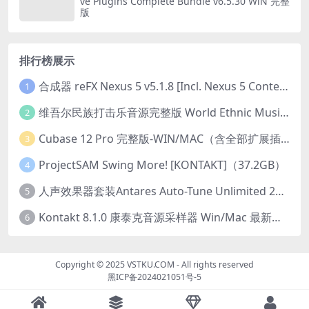
ve Plugins Complete Bundle v6.5.30 WiN 完整
版
排行榜展示
合成器 reFX Nexus 5 v5.1.8 [Incl. Nexus 5 Content] PC/v5.1.8 MAC
1
维吾尔民族打击乐音源完整版 World Ethnic Music Uyghur Instruments v1.0.1 [KONTAKT]
2
Cubase 12 Pro 完整版-WIN/MAC（含全部扩展插件）
3
ProjectSAM Swing More! [KONTAKT]（37.2GB）
4
人声效果器套装Antares Auto-Tune Unlimited 2023.12 CE-V.R-Win
5
Kontakt 8.1.0 康泰克音源采样器 Win/Mac 最新版本
6
Copyright © 2025
VSTKU.COM
- All rights reserved
黑ICP备2024021051号-5