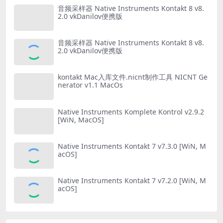
音频采样器 Native Instruments Kontakt 8 v8.
2.0 vkDanilov便携版
音频采样器 Native Instruments Kontakt 8 v8.
2.0 vkDanilov便携版
kontakt Mac入库文件.nicnt制作工具 NICNT Ge
nerator v1.1 MacOs
Native Instruments Komplete Kontrol v2.9.2
[WiN, MacOS]
Native Instruments Kontakt 7 v7.3.0 [WiN, M
acOS]
Native Instruments Kontakt 7 v7.2.0 [WiN, M
acOS]