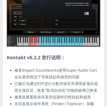
Kontakt v6.2.2 发行说明：
修复Impact Soundworks使用Super Audio Cart
会在某些情况下导致挂起和崩溃的问题
已修正当通过KSP进行分配并保存并调用多项目或
宿主项目后，恢复“取消自动化”功能的效果已恢复
修复批量重新保存某些仪器时仍然挂起和崩溃
尝试直接从操作系统（Finder / Explorer）加载