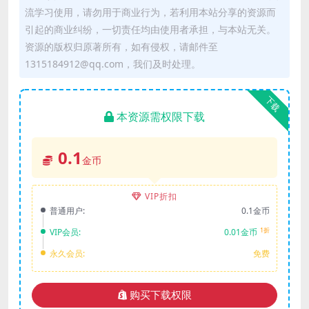
流学习使用，请勿用于商业行为，若利用本站分享的资源而
引起的商业纠纷，一切责任均由使用者承担，与本站无关。
资源的版权归原著所有，如有侵权，请邮件至
1315184912@qq.com，我们及时处理。
下载
本资源需权限下载
0.1
金币
VIP折扣
普通用户:
0.1金币
1折
VIP会员:
0.01金币
永久会员:
免费
购买下载权限