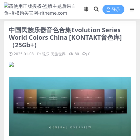
登录
中国民族乐器音色合集Evolution Series
World Colors China [KONTAKT音色库]
（25Gb+）
2025-01-08
弦乐
民族世界
80
0